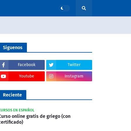
Síguenos
Facebook
Twitter
Youtube
Instagram
Reciente
CURSOS EN ESPAÑOL
Curso online gratis de griego (con
certificado)