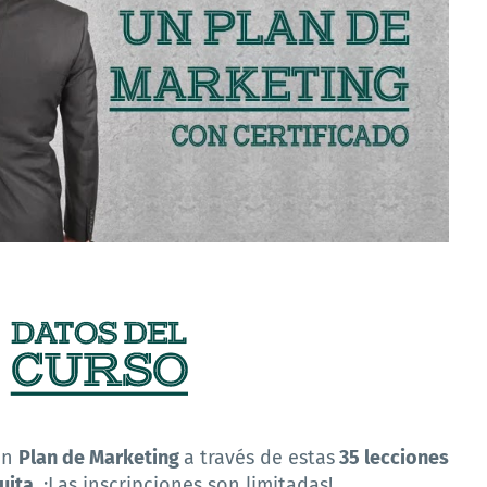
 un
Plan de Marketing
a través de estas
35 lecciones
uita
. ¡Las inscripciones son limitadas!