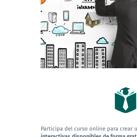
Participa del curso online para crear
interactivas
disponibles de forma grat