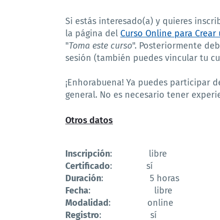
Si estás interesado(a) y quieres inscri
la página del
Curso Online para Crear
"
Toma este curso
". Posteriormente deb
sesión (también puedes vincular tu c
¡Enhorabuena! Ya puedes participar de 
general. No es necesario tener experie
Otros datos
Inscripción
: libre
Certificado
: sí
Duración
: 5 horas
Fecha
: libre
Modalidad
: online
Registro
: sí