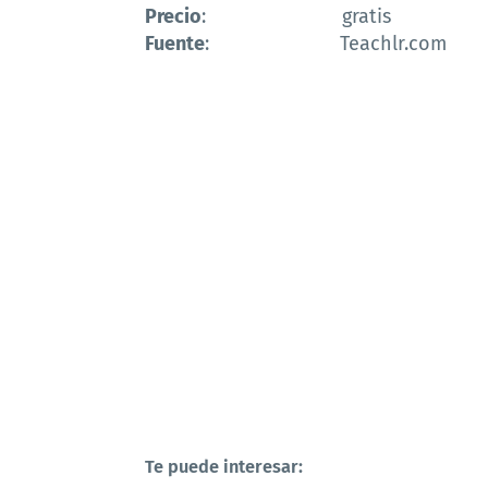
Precio
: gratis
Fuente
: Teachlr.com
Te puede interesar: