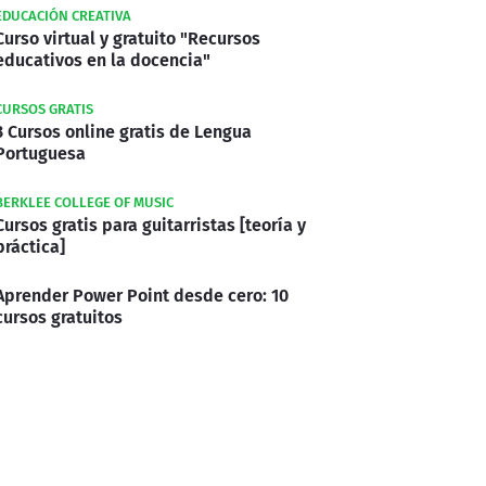
EDUCACIÓN CREATIVA
Curso virtual y gratuito "Recursos
educativos en la docencia"
CURSOS GRATIS
3 Cursos online gratis de Lengua
Portuguesa
BERKLEE COLLEGE OF MUSIC
Cursos gratis para guitarristas [teoría y
práctica]
Aprender Power Point desde cero: 10
cursos gratuitos