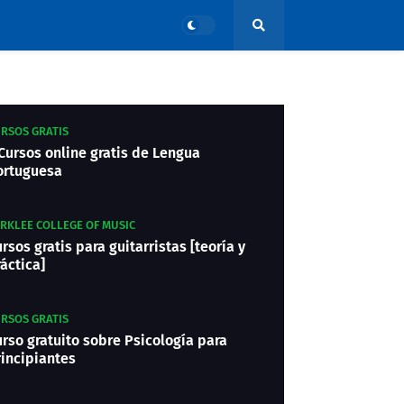
RSOS GRATIS
Cursos online gratis de Lengua
ortuguesa
RKLEE COLLEGE OF MUSIC
rsos gratis para guitarristas [teoría y
áctica]
RSOS GRATIS
rso gratuito sobre Psicología para
rincipiantes