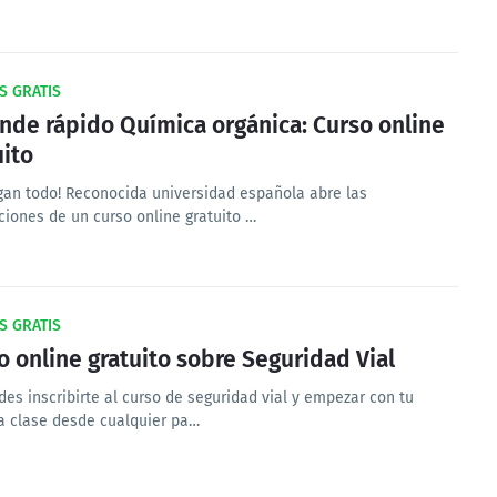
S GRATIS
nde rápido Química orgánica: Curso online
uito
gan todo! Reconocida universidad española abre las
ciones de un curso online gratuito …
S GRATIS
o online gratuito sobre Seguridad Vial
des inscribirte al curso de seguridad vial y empezar con tu
a clase desde cualquier pa…