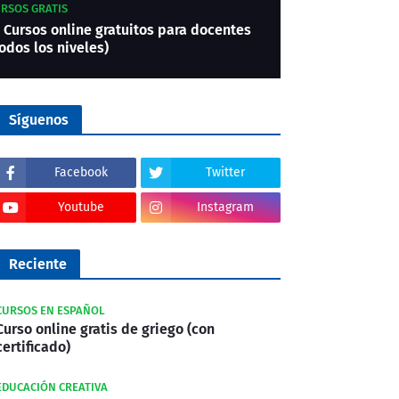
RSOS GRATIS
 Cursos online gratuitos para docentes
odos los niveles)
Síguenos
Facebook
Twitter
Youtube
Instagram
Reciente
CURSOS EN ESPAÑOL
Curso online gratis de griego (con
certificado)
EDUCACIÓN CREATIVA