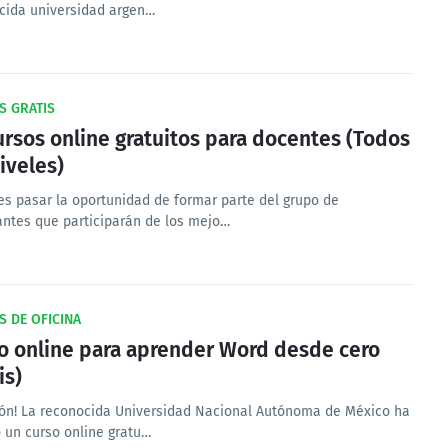
cida universidad argen…
S GRATIS
ursos online gratuitos para docentes (Todos
niveles)
es pasar la oportunidad de formar parte del grupo de
antes que participarán de los mejo…
 DE OFICINA
o online para aprender Word desde cero
is)
ión! La reconocida Universidad Nacional Autónoma de México ha
o un curso online gratu…