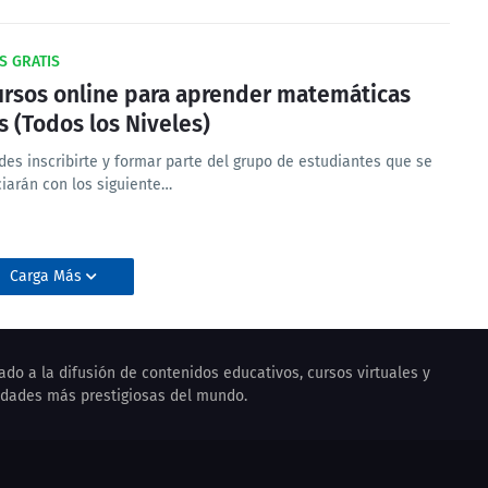
S GRATIS
ursos online para aprender matemáticas
is (Todos los Niveles)
des inscribirte y formar parte del grupo de estudiantes que se
ciarán con los siguiente…
Carga Más
ado a la difusión de contenidos educativos, cursos virtuales y
idades más prestigiosas del mundo.