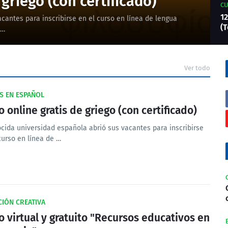
griego (con certificado)
CU
12
cantes para inscribirse en el curso en línea de lengua
(T
 …
Ver todo
S EN ESPAÑOL
o online gratis de griego (con certificado)
cida universidad española abrió sus vacantes para inscribirse
curso en línea de …
IÓN CREATIVA
o virtual y gratuito "Recursos educativos en