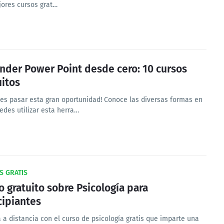
jores cursos grat…
nder Power Point desde cero: 10 cursos
uitos
jes pasar esta gran oportunidad! Conoce las diversas formas en
edes utilizar esta herra…
S GRATIS
o gratuito sobre Psicología para
cipiantes
 a distancia con el curso de psicología gratis que imparte una