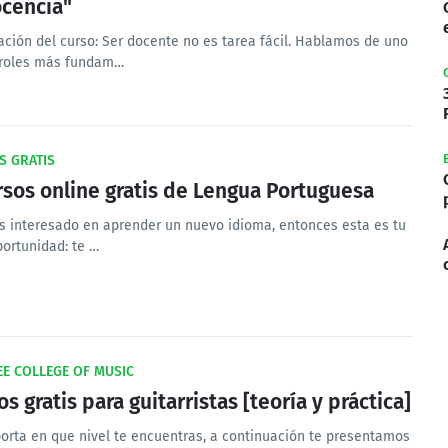
ocencia"
ación del curso: Ser docente no es tarea fácil. Hablamos de uno
 roles más fundam…
S GRATIS
rsos online gratis de Lengua Portuguesa
ás interesado en aprender un nuevo idioma, entonces esta es tu
portunidad: te …
E COLLEGE OF MUSIC
s gratis para guitarristas [teoría y práctica]
orta en que nivel te encuentras, a continuación te presentamos