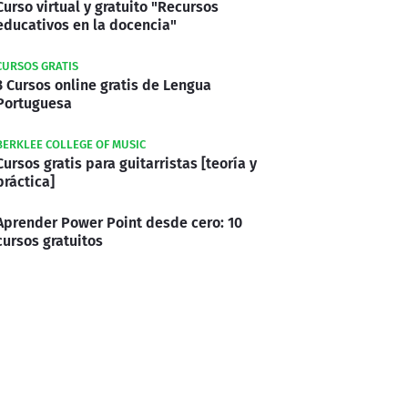
Curso virtual y gratuito "Recursos
educativos en la docencia"
CURSOS GRATIS
3 Cursos online gratis de Lengua
Portuguesa
BERKLEE COLLEGE OF MUSIC
Cursos gratis para guitarristas [teoría y
práctica]
Aprender Power Point desde cero: 10
cursos gratuitos