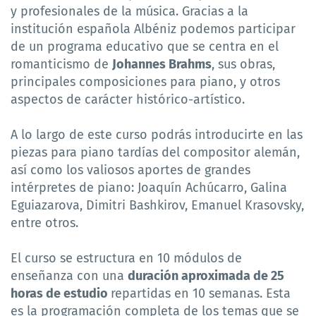
y profesionales de la música. Gracias a la
institución española Albéniz podemos participar
de un programa educativo que se centra en el
romanticismo de
Johannes Brahms
, sus obras,
principales composiciones para piano, y otros
aspectos de carácter histórico-artístico.
A lo largo de este curso podrás introducirte en las
piezas para piano tardías del compositor alemán,
así como los valiosos aportes de grandes
intérpretes de piano: Joaquín Achúcarro, Galina
Eguiazarova, Dimitri Bashkirov, Emanuel Krasovsky,
entre otros.
El curso se estructura en 10 módulos de
enseñanza con una
duración aproximada de 25
horas de estudio
repartidas en 10 semanas. Esta
es la programación completa de los temas que se