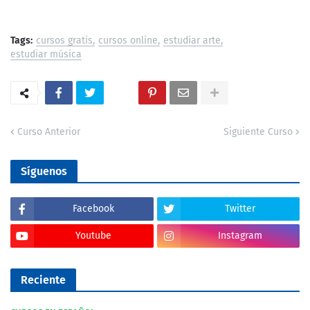
Tags:
cursos gratis
cursos online
estudiar arte
estudiar música
Curso Anterior
Siguiente Curso
Síguenos
Facebook
Twitter
Youtube
Instagram
Reciente