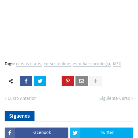
Tags:
cursos gratis
cursos online
estudiar sociología
IAEU
Curso Anterior
Siguiente Curso
Síguenos
Facebook
Twitter