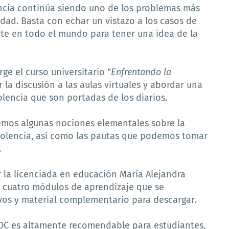
lencia continúa siendo uno de los problemas más
ad. Basta con echar un vistazo a los casos de
nte en todo el mundo para tener una idea de la
rge el curso universitario "
Enfrentando la
 la discusión a las aulas virtuales y abordar una
olencia que son portadas de los diarios.
emos algunas nociones elementales sobre la
violencia, así como las pautas que podemos tomar
.
r la licenciada en educación María Alejandra
e cuatro módulos de aprendizaje que se
ivos y material complementario para descargar.
C es altamente recomendable para estudiantes,