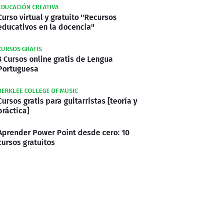
EDUCACIÓN CREATIVA
Curso virtual y gratuito "Recursos
educativos en la docencia"
CURSOS GRATIS
3 Cursos online gratis de Lengua
Portuguesa
BERKLEE COLLEGE OF MUSIC
Cursos gratis para guitarristas [teoría y
práctica]
Aprender Power Point desde cero: 10
cursos gratuitos