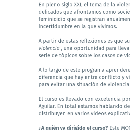
En pleno siglo XXI, el tema de la vio
delicados que afrontamos como socied
feminicidio que se registran anualme
incertidumbre en la que vivimos.
A partir de estas reflexiones es que su
violencia
", una oportunidad para llevar
serie de tópicos sobre los casos de vi
A lo largo de este programa aprender
diferencia que hay entre conflicto y 
para evitar una situación de violencia
El curso es llevado con excelencia po
Aguilar. En total estamos hablando d
distribuyen en varios videos explicat
¿A quién va dirigido el curso?
Este MOO