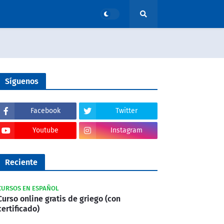
Síguenos
Facebook
Twitter
Youtube
Instagram
Reciente
CURSOS EN ESPAÑOL
Curso online gratis de griego (con
certificado)