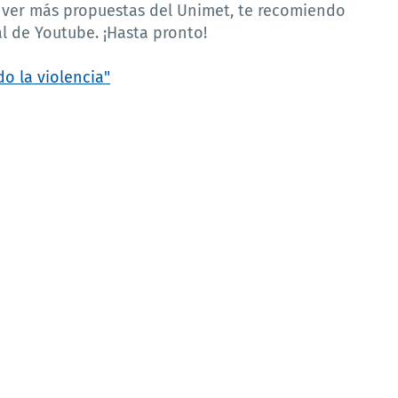
s ver más propuestas del Unimet, te recomiendo
l de Youtube. ¡Hasta pronto!
do la violencia"