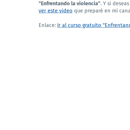
"Enfrentando la violencia"
. Y si desea
ver este video
que preparé en mi cana
Enlace:
Ir al curso gratuito "Enfrentan