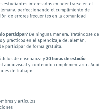
s estudiantes interesados en adentrarse en el
alemana, perfeccionando el cumplimiento de
isión de errores frecuentes en la comunidad
vio participar?
De ninguna manera. Tratándose de
 y prácticos en el aprendizaje del alemán,
e participar de forma gratuita.
módulos de enseñanza y
30 horas de estudio
l audiovisual y contenido complementario . Aquí
ades de trabajo:
ombres y artículos
iciones