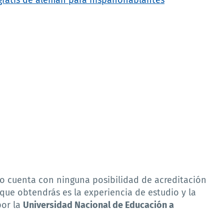
no cuenta con ninguna posibilidad de acreditación
 que obtendrás es la experiencia de estudio y la
por la
Universidad Nacional de Educación a