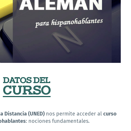
 a Distancia (UNED)
nos permite acceder al
curso
nohablantes
: nociones fundamentales.