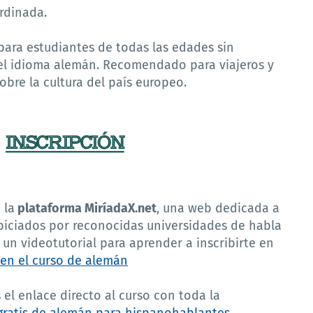
ordinada.
para estudiantes de todas las edades sin
el idioma alemán. Recomendado para viajeros y
obre la cultura del país europeo.
 la
plataforma MiríadaX.net
, una web dedicada a
spiciados por reconocidas universidades de habla
un videotutorial para aprender a inscribirte en
 en el curso de alemán
l enlace directo al curso con toda la
e gratis de alemán para hispanohablantes