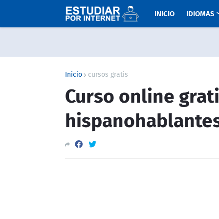
INICIO
IDIOMAS
Inicio
cursos gratis
Curso online grat
hispanohablante