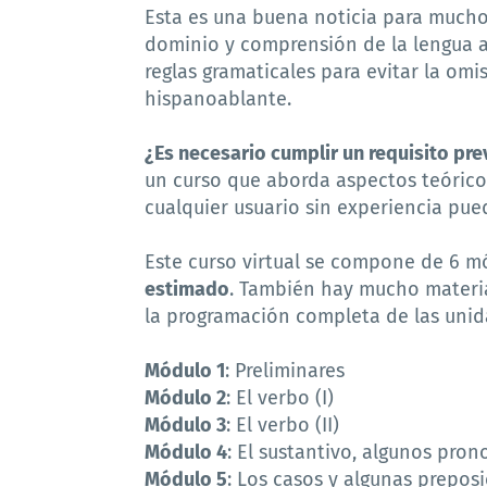
Esta es una buena noticia para mucho
dominio y comprensión de la lengua 
reglas gramaticales para evitar la om
hispanoablante.
¿Es necesario cumplir un requisito pre
un curso que aborda aspectos teóricos
cualquier usuario sin experiencia pued
Este curso virtual se compone de 6 
estimado
. También hay mucho materia
la programación completa de las unid
Módulo 1
: Preliminares
Módulo 2
: El verbo (I)
Módulo 3
: El verbo (II)
Módulo 4
: El sustantivo, algunos pron
Módulo 5
: Los casos y algunas prepos