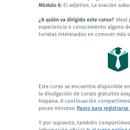
Módulo 6
: El adjetivo. La oración sub
¿A quién va dirigido este curso?
Ideal 
experiencia o conocimiento alguno d
turistas interesados en conocer más s
Este curso se encuentra disponible en
la divulgación de cursos gratuitos au
hispana. A continuación compartimos 
pocos minutos:
Pasos para registrarse
Y por supuesto, también compartimos e
información oficial:
Ir al curso onlin