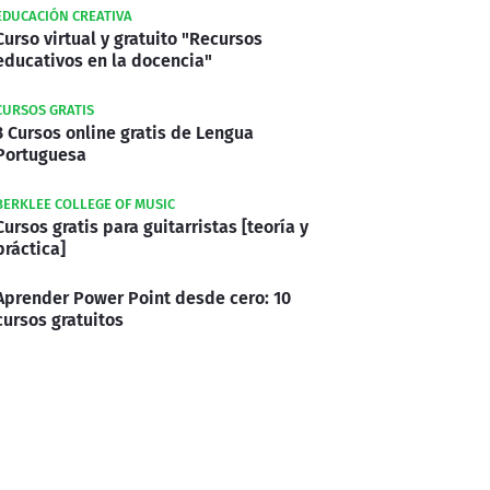
EDUCACIÓN CREATIVA
Curso virtual y gratuito "Recursos
educativos en la docencia"
CURSOS GRATIS
3 Cursos online gratis de Lengua
Portuguesa
BERKLEE COLLEGE OF MUSIC
Cursos gratis para guitarristas [teoría y
práctica]
Aprender Power Point desde cero: 10
cursos gratuitos