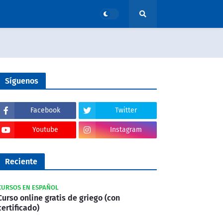
Síguenos
Facebook
Twitter
Youtube
Instagram
Reciente
CURSOS EN ESPAÑOL
Curso online gratis de griego (con
certificado)