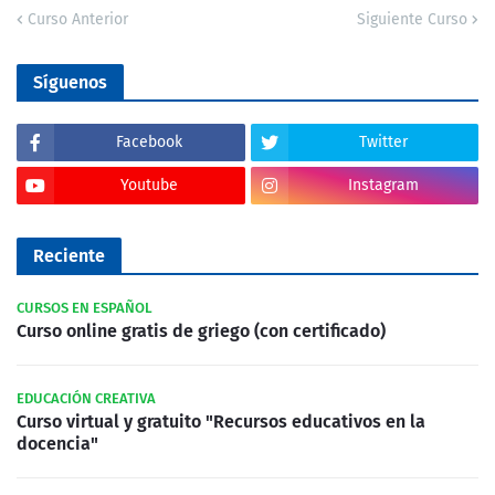
Curso Anterior
Siguiente Curso
Síguenos
Facebook
Twitter
Youtube
Instagram
Reciente
CURSOS EN ESPAÑOL
Curso online gratis de griego (con certificado)
EDUCACIÓN CREATIVA
Curso virtual y gratuito "Recursos educativos en la
docencia"