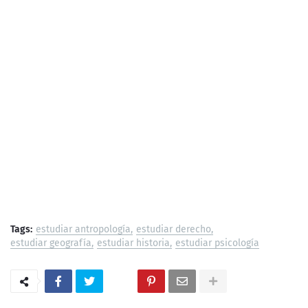
Tags:
estudiar antropología
estudiar derecho
estudiar geografía
estudiar historia
estudiar psicología