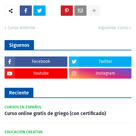
Curso Anterior
Siguiente Curso
Síguenos
Facebook
Twitter
Youtube
Instagram
Reciente
CURSOS EN ESPAÑOL
Curso online gratis de griego (con certificado)
EDUCACIÓN CREATIVA