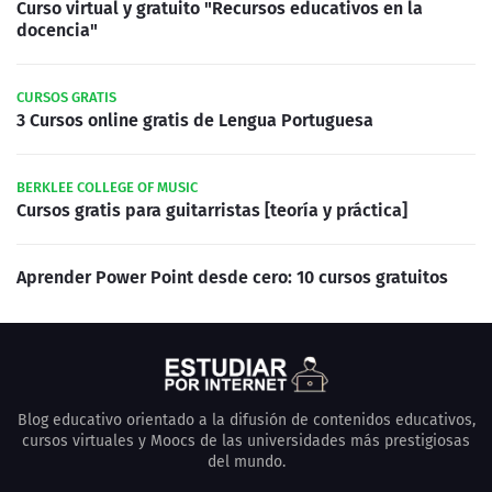
Curso virtual y gratuito "Recursos educativos en la
docencia"
CURSOS GRATIS
3 Cursos online gratis de Lengua Portuguesa
BERKLEE COLLEGE OF MUSIC
Cursos gratis para guitarristas [teoría y práctica]
Aprender Power Point desde cero: 10 cursos gratuitos
Blog educativo orientado a la difusión de contenidos educativos,
cursos virtuales y Moocs de las universidades más prestigiosas
del mundo.