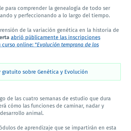
le para comprender la genealogía de todo ser
tando y perfeccionando a lo largo del tiempo.
ensión de la variación genética en la historia de
erta
abrió públicamente las inscripciones
 curso online: "
Evolución temprana de los
y gratuito sobre Genética y Evolución
rgo de las cuatro semanas de estudio que dura
erá cómo las funciones de caminar, nadar y
 desarrollo animal.
ódulos de aprendizaje que se impartirán en esta