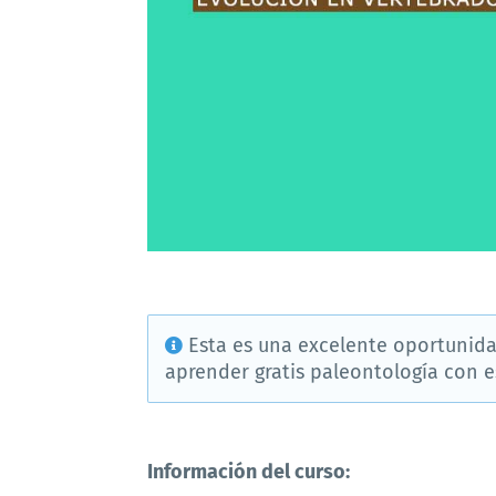
Esta es una excelente oportunida
aprender gratis paleontología con est
Información del curso: