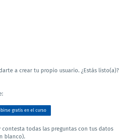
arte a crear tu propio usuario. ¿Estás listo(a)?
e:
ibirse gratis en el curso
y contesta todas las preguntas con tus datos
n blanco).