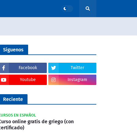
Síguenos
Facebook
Twitter
Youtube
Instagram
Reciente
CURSOS EN ESPAÑOL
Curso online gratis de griego (con
certificado)