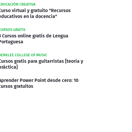
EDUCACIÓN CREATIVA
Curso virtual y gratuito "Recursos
educativos en la docencia"
CURSOS GRATIS
3 Cursos online gratis de Lengua
Portuguesa
BERKLEE COLLEGE OF MUSIC
Cursos gratis para guitarristas [teoría y
práctica]
Aprender Power Point desde cero: 10
cursos gratuitos