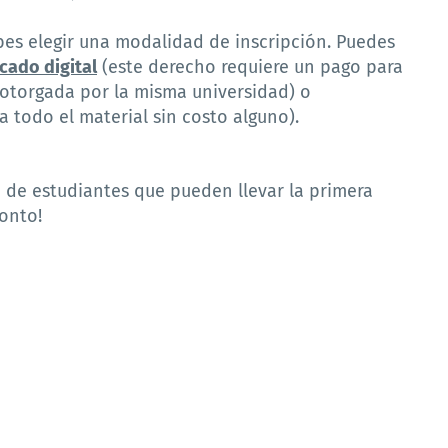
ebes elegir una modalidad de inscripción. Puedes
icado digital
(este derecho requiere un pago para
ón otorgada por la misma universidad) o
a todo el material sin costo alguno).
o de estudiantes que pueden llevar la primera
ronto!