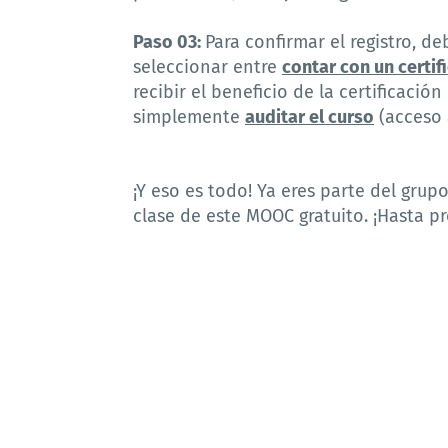
Paso 03:
Para confirmar el registro, d
seleccionar entre
contar con un certif
recibir el beneficio de la certificaci
simplemente
auditar el curso
(acceso 
¡Y eso es todo! Ya eres parte del grup
clase de este MOOC gratuito. ¡Hasta p