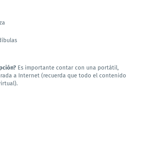
za
díbulas
ipción?
Es importante contar con una portátil,
trada a Internet (recuerda que todo el contenido
irtual).